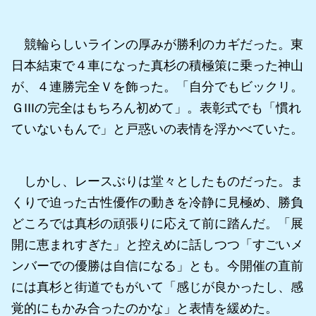
競輪らしいラインの厚みが勝利のカギだった。東
日本結束で４車になった真杉の積極策に乗った神山
が、４連勝完全Ｖを飾った。「自分でもビックリ。
ＧIIIの完全はもちろん初めて」。表彰式でも「慣れ
ていないもんで」と戸惑いの表情を浮かべていた。
しかし、レースぶりは堂々としたものだった。ま
くりで迫った古性優作の動きを冷静に見極め、勝負
どころでは真杉の頑張りに応えて前に踏んだ。「展
開に恵まれすぎた」と控えめに話しつつ「すごいメ
ンバーでの優勝は自信になる」とも。今開催の直前
には真杉と街道でもがいて「感じが良かったし、感
覚的にもかみ合ったのかな」と表情を緩めた。