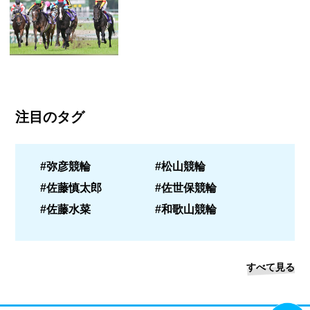
注目のタグ
#弥彦競輪
#松山競輪
#佐藤慎太郎
#佐世保競輪
#佐藤水菜
#和歌山競輪
すべて見る