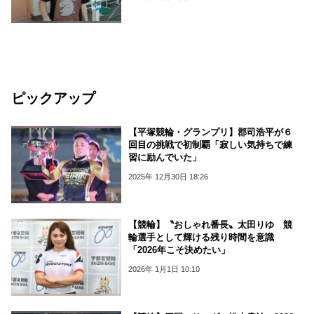
ピックアップ
【平塚競輪・グランプリ】郡司浩平が６
回目の挑戦で初制覇「寂しい気持ちで練
習に励んでいた」
2025年 12月30日 18:26
【競輪】〝おしゃれ番長〟太田りゆ 競
輪選手として輝ける残り時間を意識
「2026年こそ決めたい」
2026年 1月1日 10:10