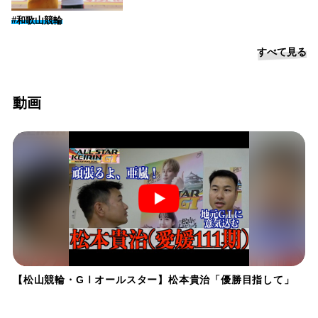
#和歌山競輪
すべて見る
動画
【松山競輪・GⅠオールスター】松本貴治「優勝目指して」