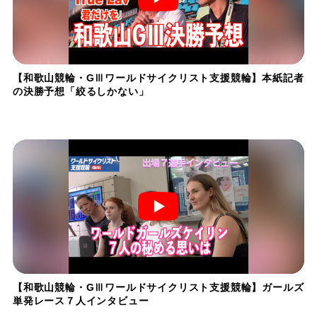
【和歌山競輪・GⅢワールドサイクリスト支援競輪】本紙記者
の決勝予想「絞るしかない」
【和歌山競輪・GⅢワールドサイクリスト支援競輪】ガールズ
単発レース７人インタビュー