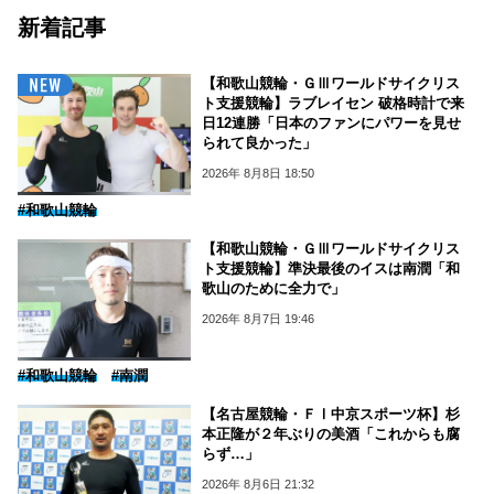
新着記事
【和歌山競輪・ＧⅢワールドサイクリス
ト支援競輪】ラブレイセン 破格時計で来
日12連勝「日本のファンにパワーを見せ
られて良かった」
2026年 8月8日 18:50
#和歌山競輪
【和歌山競輪・ＧⅢワールドサイクリス
ト支援競輪】準決最後のイスは南潤「和
歌山のために全力で」
2026年 8月7日 19:46
#和歌山競輪
#南潤
【名古屋競輪・ＦⅠ中京スポーツ杯】杉
本正隆が２年ぶりの美酒「これからも腐
らず…」
2026年 8月6日 21:32