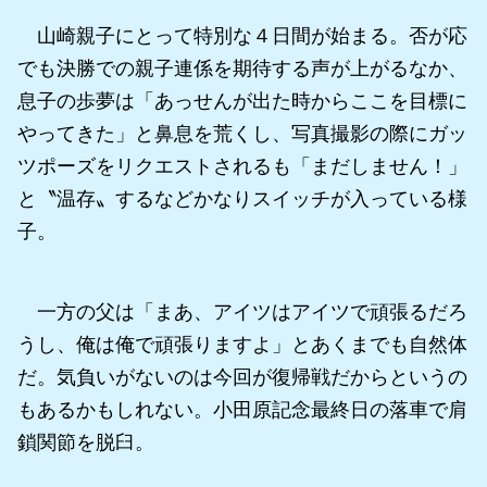
山崎親子にとって特別な４日間が始まる。否が応
でも決勝での親子連係を期待する声が上がるなか、
息子の歩夢は「あっせんが出た時からここを目標に
やってきた」と鼻息を荒くし、写真撮影の際にガッ
ツポーズをリクエストされるも「まだしません！」
と〝温存〟するなどかなりスイッチが入っている様
子。
一方の父は「まあ、アイツはアイツで頑張るだろ
うし、俺は俺で頑張りますよ」とあくまでも自然体
だ。気負いがないのは今回が復帰戦だからというの
もあるかもしれない。小田原記念最終日の落車で肩
鎖関節を脱臼。