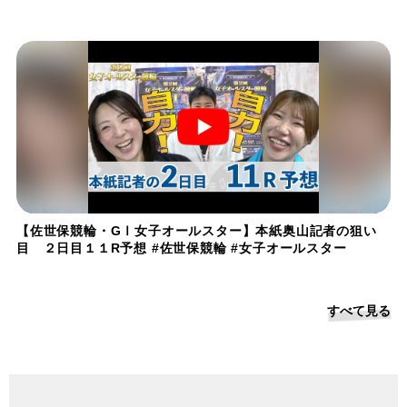
【佐世保競輪・GⅠ女子オールスター】本紙奥山記者の狙い
目 ２日目１１R予想 #佐世保競輪 #女子オールスター
すべて見る