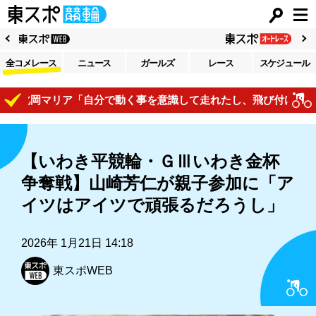
全コメレース
ニュース
ガールズ
レース
スケジュール
北岡マリア「自分で動く事を意識して走れたし、飛び付けているの
【いわき平競輪・ＧⅢいわき金杯
争奪戦】山崎芳仁が親子参加に「ア
イツはアイツで頑張るだろうし」
2026年 1月21日 14:18
東スポWEB