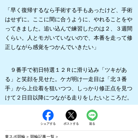
「早く復帰するなら手術する手もあったけど、手術
はせずに。ここに間に合うように、やれることをや
ってきました。追い込んで練習したのは２、３週間
くらい。人とモガいていないので、本番を走って修
正しながら感覚をつかんでいきたい」
９番手で初日特選１２Ｒに滑り込み「ツキがあ
る」と笑顔を見せた。ケガ明け一走目は「北３番
手」から上位着を狙いつつ、しっかり修正点を見つ
けて２日目以降につながる走りをしたいところだ。
シェアする
ポストする
送る
東スポ競輪
競輪記事一覧