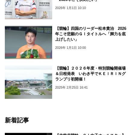
2026年 1月1日 10:10
【競輪】四国のリーダー松本貴治 2026
年こそ悲願のＧⅠタイトルへ「脚力を底
上げしたい」
2026年 1月1日 10:00
【競輪】２０２６年度・特別競輪開催場
＆日程発表 いわき平でＫＥＩＲＩＮグ
ランプリ初開催！
2025年 2月25日 16:41
新着記事