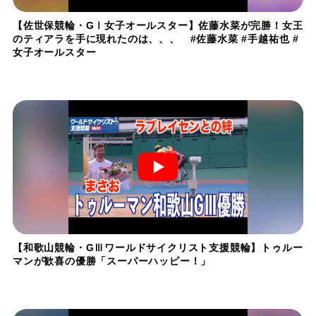
【佐世保競輪・GⅠ女子オールスター】佐藤水菜が完勝！女王
のティアラを手に現れたのは、、、 #佐藤水菜 #手越祐也 #
女子オールスター
【和歌山競輪・GⅢワールドサイクリスト支援競輪】トゥルー
マンが歓喜の優勝「スーパーハッピー！」