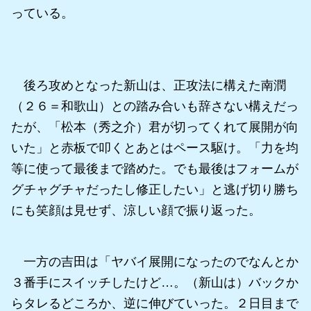
っている。
後ろ攻めとなった新山は、正攻法に構えた南潤
（２６＝和歌山）との踏み合いも辞さない構えだっ
たが、「松本（秀之介）君が切ってくれて展開が向
いた」と赤板で叩くとあとはペース駆け。「力を均
等に使って最後まで踏めた。でも最後はフォームが
グチャグチャだったし修正したい」と逃げ切り勝ち
にも笑顔は見せず、涼しい顔で振り返った。
一方の吉田は「ヤバイ展開になったのでなんとか
３番手にスイッチしたけど…。（新山は）バックか
らタレるどころか、逆に伸びていった。２日目まで