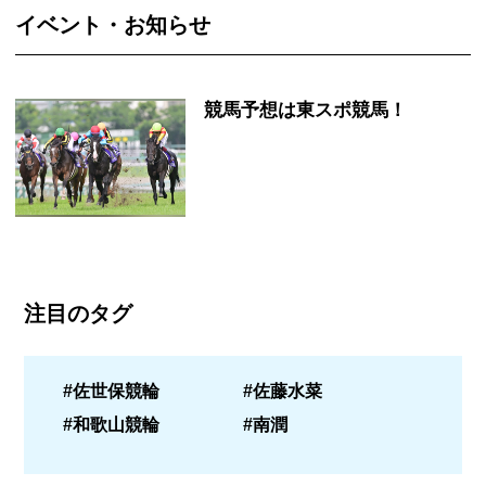
イベント・お知らせ
競馬予想は東スポ競馬！
注目のタグ
#佐世保競輪
#佐藤水菜
#和歌山競輪
#南潤