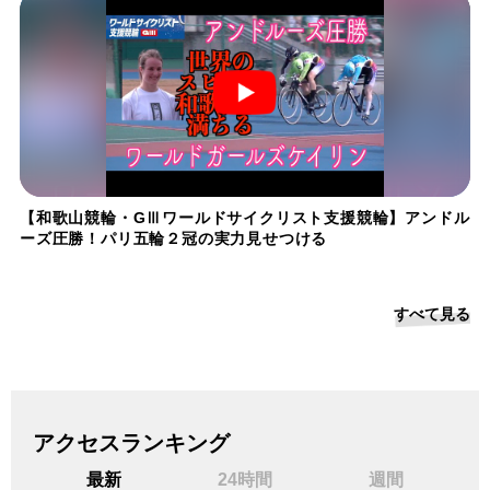
【和歌山競輪・GⅢワールドサイクリスト支援競輪】アンドル
ーズ圧勝！パリ五輪２冠の実力見せつける
すべて見る
アクセスランキング
最新
24時間
週間