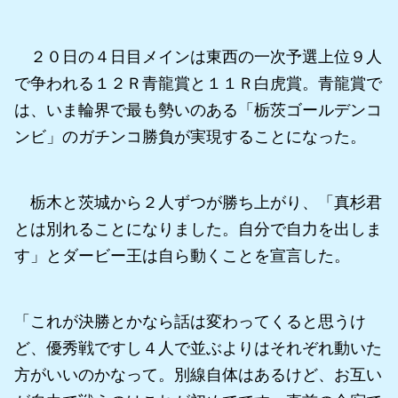
２０日の４日目メインは東西の一次予選上位９人
で争われる１２Ｒ青龍賞と１１Ｒ白虎賞。青龍賞で
は、いま輪界で最も勢いのある「栃茨ゴールデンコ
ンビ」のガチンコ勝負が実現することになった。
栃木と茨城から２人ずつが勝ち上がり、「真杉君
とは別れることになりました。自分で自力を出しま
す」とダービー王は自ら動くことを宣言した。
「これが決勝とかなら話は変わってくると思うけ
ど、優秀戦ですし４人で並ぶよりはそれぞれ動いた
方がいいのかなって。別線自体はあるけど、お互い