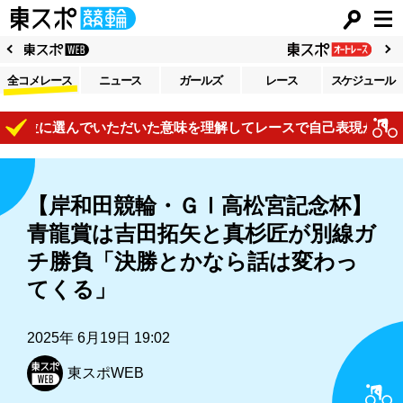
全コメレース
ニュース
ガールズ
レース
スケジュール
位に選んでいただいた意味を理解してレースで自己表現がしたい」
【岸和田競輪・ＧⅠ高松宮記念杯】
青龍賞は吉田拓矢と真杉匠が別線ガ
チ勝負「決勝とかなら話は変わっ
てくる」
2025年 6月19日 19:02
東スポWEB