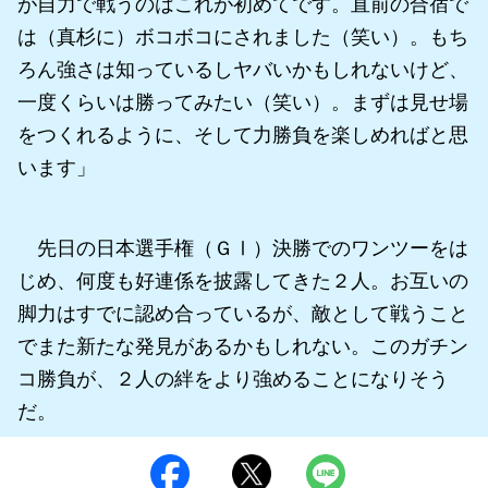
が自力で戦うのはこれが初めてです。直前の合宿で
は（真杉に）ボコボコにされました（笑い）。もち
ろん強さは知っているしヤバいかもしれないけど、
一度くらいは勝ってみたい（笑い）。まずは見せ場
をつくれるように、そして力勝負を楽しめればと思
います」
先日の日本選手権（ＧⅠ）決勝でのワンツーをは
じめ、何度も好連係を披露してきた２人。お互いの
脚力はすでに認め合っているが、敵として戦うこと
でまた新たな発見があるかもしれない。このガチン
コ勝負が、２人の絆をより強めることになりそう
だ。