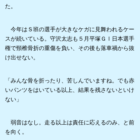
た。
今年はＳ班の選手が大きなケガに見舞われるケー
スが続いている。守沢太志も５月平塚ＧⅠ日本選手
権で頸椎骨折の重傷を負い、その後も落車禍から抜
け出せない。
「みんな骨を折ったり、苦しんでいますね。でも赤
いパンツをはいている以上、結果を残さないといけ
ない」
弱音はなし。走る以上は責任に応えるのみ、と前
を向く。