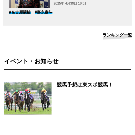
2025年 4月30日 18:51
#名古屋競輪
#嘉永泰斗
ランキング一覧
イベント・お知らせ
競馬予想は東スポ競馬！