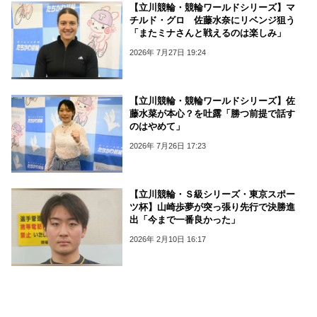
【立川競輪・競輪ワールドシリーズ】マ
チルド・グロ 佐藤水奈にリベンジ狙う
「またミナさんと戦えるのは楽しみ」
2026年 7月27日 19:24
【立川競輪・競輪ワールドシリーズ】佐
藤水菜が本心？を吐露「勝つ前提で話す
のはやめて」
2026年 7月26日 17:23
【立川競輪・Ｓ級シリーズ・東京スポー
ツ杯】山崎歩夢が突っ張り先行で決勝進
出「今まで一番良かった」
2026年 2月10日 16:17