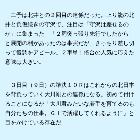
二予は北井との２回目の連係だった。上り龍の北
井と負傷続きの守沢で、注目は「守沢は差せるの
か」に集まった。「２周突っ張り先行でしたから」
と展開の利があったのは事実だが、きっちり差し切
って復調をアピール。２車単１倍台の人気に応えた
意味は大きい。
３日目（９日）の準決１０Ｒはこれからの北日本
を背負っていく大川剛との連係になる。初めて付け
ることになるが「大川君みたいな若手を育てるのも
自分たちの仕事。ＧⅠで活躍してくれるように」と
目をかけている存在だ。