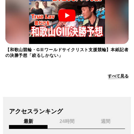
【和歌山競輪・GⅢワールドサイクリスト支援競輪】本紙記者
の決勝予想「絞るしかない」
すべて見る
アクセスランキング
最新
24時間
週間