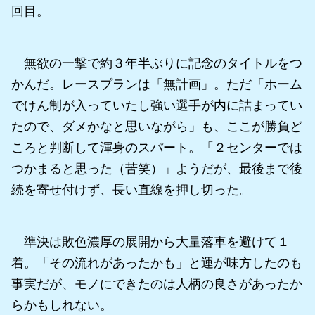
回目。
無欲の一撃で約３年半ぶりに記念のタイトルをつ
かんだ。レースプランは「無計画」。ただ「ホーム
でけん制が入っていたし強い選手が内に詰まってい
たので、ダメかなと思いながら」も、ここが勝負ど
ころと判断して渾身のスパート。「２センターでは
つかまると思った（苦笑）」ようだが、最後まで後
続を寄せ付けず、長い直線を押し切った。
準決は敗色濃厚の展開から大量落車を避けて１
着。「その流れがあったかも」と運が味方したのも
事実だが、モノにできたのは人柄の良さがあったか
らかもしれない。