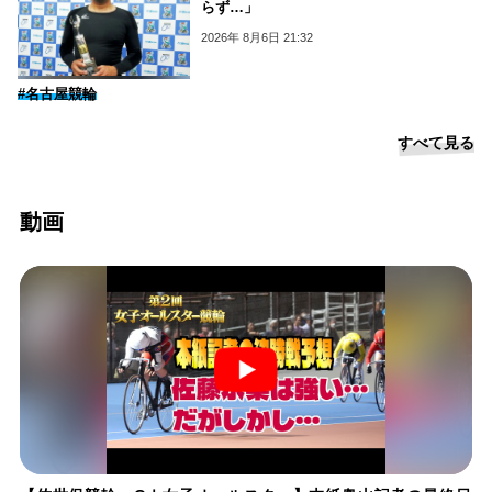
らず…」
2026年 8月6日 21:32
#名古屋競輪
すべて見る
動画