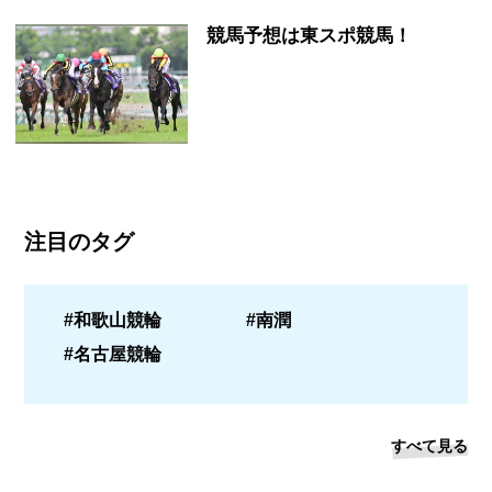
競馬予想は東スポ競馬！
注目のタグ
#和歌山競輪
#南潤
#名古屋競輪
すべて見る