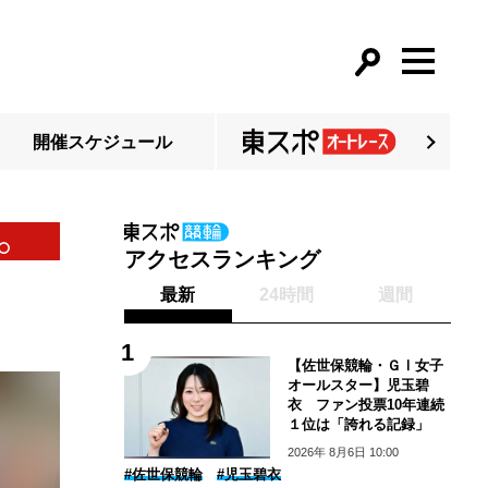
開催スケジュール
別府７R木曽田晃大「単騎は初め
アクセスランキング
最新
24時間
週間
【佐世保競輪・ＧⅠ女子
オールスター】児玉碧
衣 ファン投票10年連続
１位は「誇れる記録」
2026年 8月6日 10:00
#佐世保競輪
#児玉碧衣